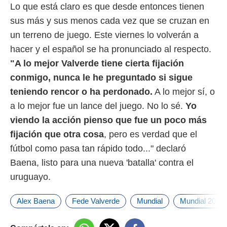
Lo que está claro es que desde entonces tienen
sus más y sus menos cada vez que se cruzan en
un terreno de juego. Este viernes lo volverán a
hacer y el español se ha pronunciado al respecto.
"A lo mejor Valverde tiene cierta fijación
conmigo, nunca le he preguntado si sigue
teniendo rencor o ha perdonado.
A lo mejor sí, o
a lo mejor fue un lance del juego. No lo sé.
Yo
viendo la acción pienso que fue un poco más
fijación que otra cosa
, pero es verdad que el
fútbol como pasa tan rápido todo..." declaró
Baena, listo para una nueva 'batalla' contra el
uruguayo.
Alex Baena
Fede Valverde
Mundial
Mundial 2026