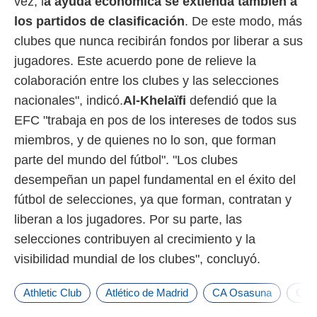
vez, l
a ayuda económica se extienda también a
los partidos de clasificación
. De este modo, más
clubes que nunca recibirán fondos por liberar a sus
jugadores. Este acuerdo pone de relieve la
colaboración entre los clubes y las selecciones
nacionales", indicó.
Al-Khelaïfi
defendió que la
EFC "trabaja en pos de los intereses de todos sus
miembros, y de quienes no lo son, que forman
parte del mundo del fútbol". "Los clubes
desempeñan un papel fundamental en el éxito del
fútbol de selecciones, ya que forman, contratan y
liberan a los jugadores. Por su parte, las
selecciones contribuyen al crecimiento y la
visibilidad mundial de los clubes", concluyó.
Athletic Club
Atlético de Madrid
CA Osasuna
Celt