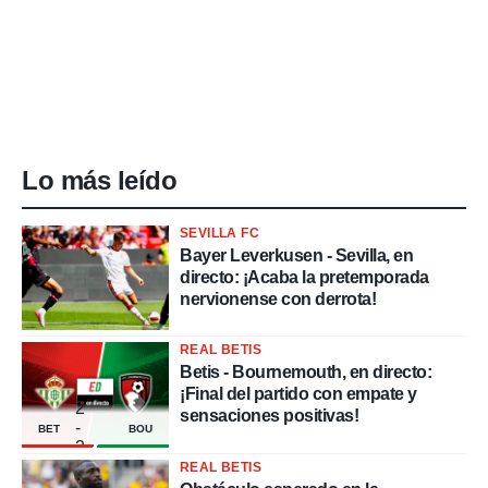
Lo más leído
SEVILLA FC
Bayer Leverkusen - Sevilla, en
directo: ¡Acaba la pretemporada
nervionense con derrota!
REAL BETIS
Betis - Bournemouth, en directo:
¡Final del partido con empate y
2
sensaciones positivas!
-
BET
BOU
2
REAL BETIS