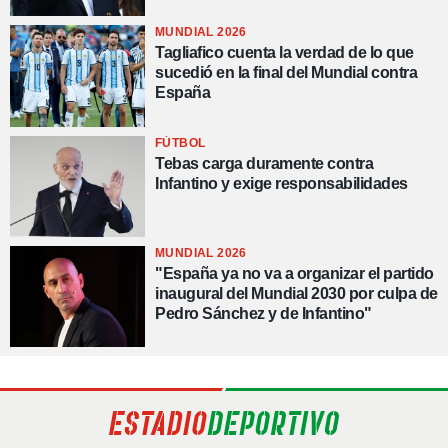
MUNDIAL 2026
Tagliafico cuenta la verdad de lo que
sucedió en la final del Mundial contra
España
FÚTBOL
Tebas carga duramente contra
Infantino y exige responsabilidades
MUNDIAL 2026
"España ya no va a organizar el partido
inaugural del Mundial 2030 por culpa de
Pedro Sánchez y de Infantino"