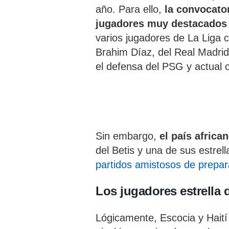
año. Para ello,
la convocato
jugadores muy destacados a
varios jugadores de La Liga 
Brahim Díaz, del Real Madrid
el defensa del PSG y actua
Sin embargo,
el país afric
del Betis y una de sus estrell
partidos amistosos de prepa
Los jugadores estrella d
Lógicamente, Escocia y Haití