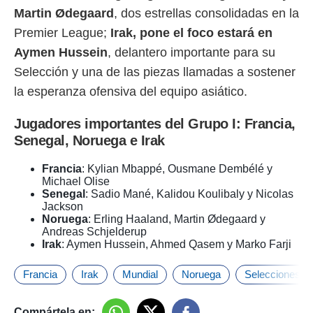
Martin Ødegaard
, dos estrellas consolidadas en la
Premier League;
Irak, pone el foco estará en
Aymen Hussein
, delantero importante para su
Selección y una de las piezas llamadas a sostener
la esperanza ofensiva del equipo asiático.
Jugadores importantes del Grupo I: Francia,
Senegal, Noruega e Irak
Francia
: Kylian Mbappé, Ousmane Dembélé y
Michael Olise
Senegal
: Sadio Mané, Kalidou Koulibaly y Nicolas
Jackson
Noruega
: Erling Haaland, Martin Ødegaard y
Andreas Schjelderup
Irak
: Aymen Hussein, Ahmed Qasem y Marko Farji
Francia
Irak
Mundial
Noruega
Selecciones
Compártela en: