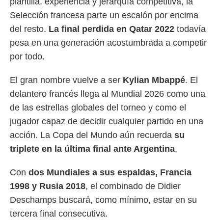
plantilla, experiencia y jerarquía competitiva, la
Selección francesa parte un escalón por encima
del resto.
La final perdida en Qatar 2022
todavía
pesa en una generación acostumbrada a competir
por todo.
El gran nombre vuelve a ser
Kylian Mbappé
. El
delantero francés llega al Mundial 2026 como una
de las estrellas globales del torneo y como el
jugador capaz de decidir cualquier partido en una
acción. La Copa del Mundo aún recuerda
su
triplete en la última final ante Argentina
.
Con
dos Mundiales a sus espaldas, Francia
1998 y Rusia 2018
, el combinado de Didier
Deschamps buscará, como mínimo, estar en su
tercera final consecutiva.