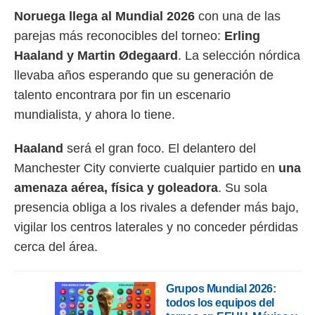
Noruega llega al Mundial 2026
con una de las
parejas más reconocibles del torneo:
Erling
Haaland y Martin Ødegaard
. La selección nórdica
llevaba años esperando que su generación de
talento encontrara por fin un escenario
mundialista, y ahora lo tiene.
Haaland
será el gran foco. El delantero del
Manchester City convierte cualquier partido en
una
amenaza aérea, física y goleadora
. Su sola
presencia obliga a los rivales a defender más bajo,
vigilar los centros laterales y no conceder pérdidas
cerca del área.
Grupos Mundial 2026:
todos los equipos del