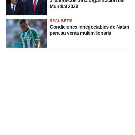
a Marruecos de la organización del
Mundial 2030
REAL BETIS
Condiciones innegociables de Natan
para su venta multimillonaria