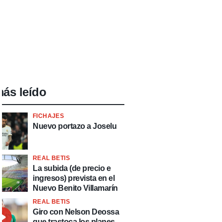
ás leído
FICHAJES
Nuevo portazo a Joselu
REAL BETIS
La subida (de precio e
ingresos) prevista en el
Nuevo Benito Villamarín
REAL BETIS
Giro con Nelson Deossa
que trastoca los planes