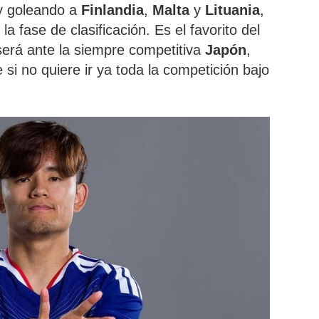
y goleando a
Finlandia
,
Malta
y
Lituania
,
a fase de clasificación. Es el favorito del
será ante la siempre competitiva
Japón
,
 si no quiere ir ya toda la competición bajo