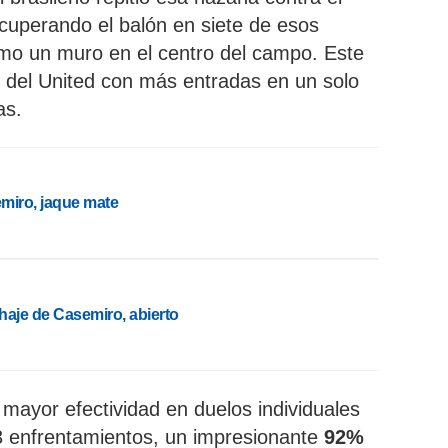
ecuperando el balón en siete de esos
omo un muro en el centro del campo. Este
or del United con más entradas en un solo
as.
miro, jaque mate
chaje de Casemiro, abierto
 mayor efectividad en duelos individuales
13 enfrentamientos, un impresionante
92%