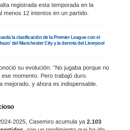
 alta registrada esta temporada en la
l menos 12 intentos en un partido.
ueda la clasificación de la Premier League con el
hazo' del Manchester City y la derrota del Liverpool
onoció su evolución: "No jugaba porque no
n ese momento. Pero trabajó duro.
a mejorado, y ahora es indispensable.
cioso
 2024-2025, Casemiro acumula ya
2.103
 partidos
, con un rendimiento que ha ido