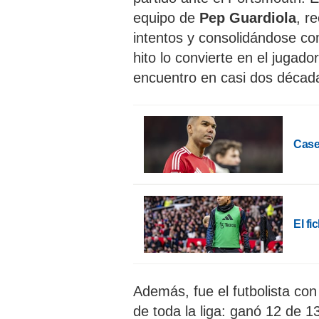
equipo de
Pep Guardiola
, r
intentos y consolidándose c
hito lo convierte en el jugad
encuentro en casi dos décad
Case
El fi
Además, fue el futbolista con
de toda la liga: ganó 12 de 