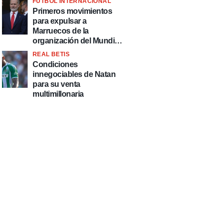
FÚTBOL INTERNACIONAL
fútbol"
Primeros movimientos
para expulsar a
Marruecos de la
organización del Mundial
2030
REAL BETIS
Condiciones
innegociables de Natan
para su venta
multimillonaria