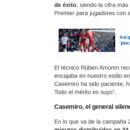
de éxito
, siendo la cifra más
Premier para jugadores con a
Así q
'pinc
El técnico Rúben Amorim rec
encajaba en nuestro estilo e
Casemiro ha sido paciente, h
Todo el mérito es suyo".
Casemiro, el general silen
En lo que va de la campaña
minutos distribuidos en 34