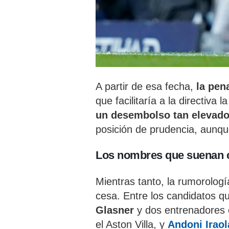
A partir de esa fecha,
la pen
que facilitaría a la directiva
un desembolso tan elevado
posición de prudencia, aunque
Los nombres que suenan 
Mientras tanto, la rumorolog
cesa. Entre los candidatos q
Glasner
y dos entrenadores
el Aston Villa, y
Andoni Iraol