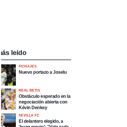
ás leído
FICHAJES
Nuevo portazo a Joselu
REAL BETIS
Obstáculo esperado en la
negociación abierta con
Kévin Denkey
SEVILLA FC
El delantero elegido, a
'buen precio': "Vale cada