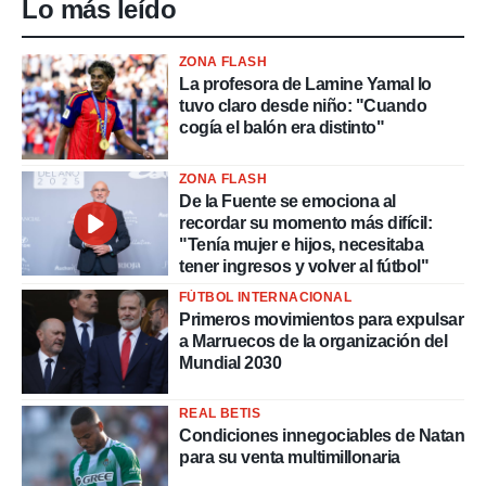
Lo más leído
ZONA FLASH
La profesora de Lamine Yamal lo
tuvo claro desde niño: "Cuando
cogía el balón era distinto"
ZONA FLASH
De la Fuente se emociona al
recordar su momento más difícil:
"Tenía mujer e hijos, necesitaba
tener ingresos y volver al fútbol"
FÚTBOL INTERNACIONAL
Primeros movimientos para expulsar
a Marruecos de la organización del
Mundial 2030
REAL BETIS
Condiciones innegociables de Natan
para su venta multimillonaria