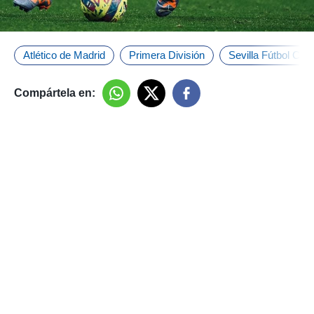
Atlético de Madrid
Primera División
Sevilla Fútbol Club
Compártela en: