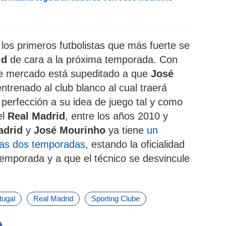
los primeros futbolistas que más fuerte se
id
de cara a la próxima temporada. Con
de mercado está supeditado a que
José
trenado al club blanco al cual traerá
 perfección a su idea de juego tal y como
el
Real Madrid
, entre los años 2010 y
adrid
y
José Mourinho
ya tiene
un
mas dos temporadas
, estando la oficialidad
temporada y a que el técnico se desvincule
tugal
Real Madrid
Sporting Clube