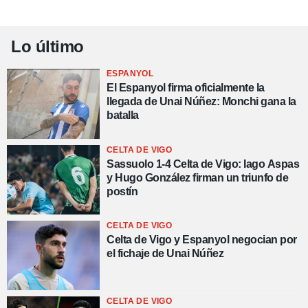
Lo último
ESPANYOL
El Espanyol firma oficialmente la
llegada de Unai Núñez: Monchi gana la
batalla
CELTA DE VIGO
Sassuolo 1-4 Celta de Vigo: Iago Aspas
y Hugo González firman un triunfo de
postín
CELTA DE VIGO
Celta de Vigo y Espanyol negocian por
el fichaje de Unai Núñez
CELTA DE VIGO