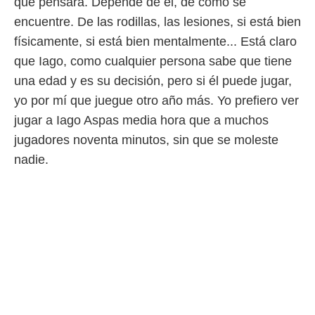
que pensará. Depende de él, de cómo se
encuentre. De las rodillas, las lesiones, si está bien
físicamente, si está bien mentalmente... Está claro
que Iago, como cualquier persona sabe que tiene
una edad y es su decisión, pero si él puede jugar,
yo por mí que juegue otro año más. Yo prefiero ver
jugar a Iago Aspas media hora que a muchos
jugadores noventa minutos, sin que se moleste
nadie.