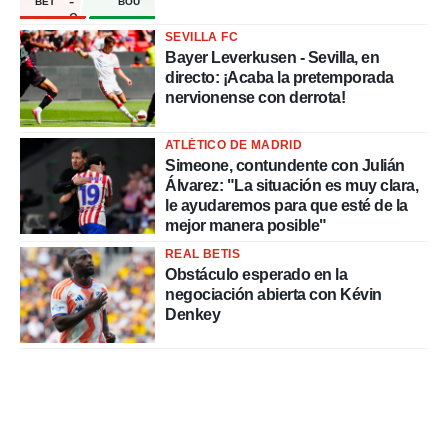
-
BET
BOU
2
SEVILLA FC
Bayer Leverkusen - Sevilla, en
directo: ¡Acaba la pretemporada
nervionense con derrota!
ATLÉTICO DE MADRID
Simeone, contundente con Julián
Álvarez: "La situación es muy clara,
le ayudaremos para que esté de la
mejor manera posible"
REAL BETIS
Obstáculo esperado en la
negociación abierta con Kévin
Denkey