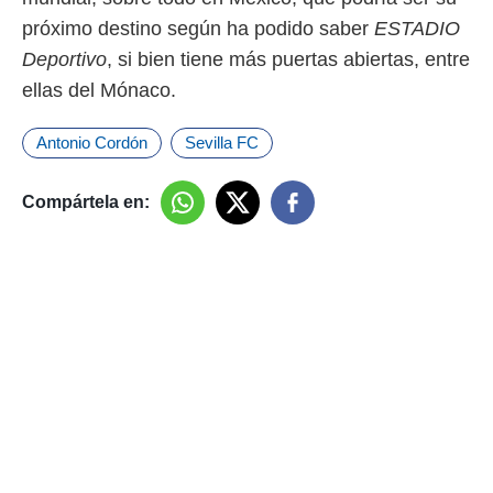
próximo destino según ha podido saber
ESTADIO
Deportivo
, si bien tiene más puertas abiertas, entre
ellas del Mónaco.
Antonio Cordón
Sevilla FC
Compártela en: