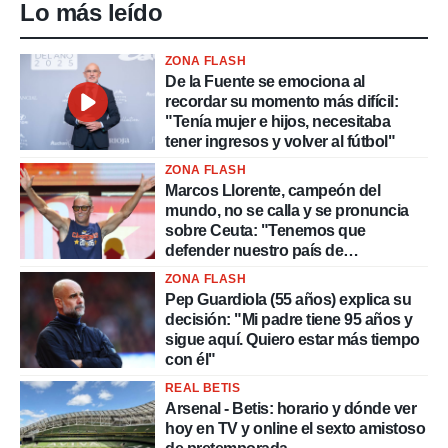
Lo más leído
ZONA FLASH
De la Fuente se emociona al
recordar su momento más difícil:
"Tenía mujer e hijos, necesitaba
tener ingresos y volver al fútbol"
ZONA FLASH
Marcos Llorente, campeón del
mundo, no se calla y se pronuncia
sobre Ceuta: "Tenemos que
defender nuestro país de
delincuentes"
ZONA FLASH
Pep Guardiola (55 años) explica su
decisión: "Mi padre tiene 95 años y
sigue aquí. Quiero estar más tiempo
con él"
REAL BETIS
Arsenal - Betis: horario y dónde ver
hoy en TV y online el sexto amistoso