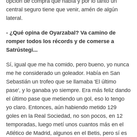
opción de compra que había y por lo tanto un
central seguro tiene que venir, amén de algún
lateral.
- ¿Qué opina de Oyarzabal? Va camino de
romper todos los récords y de comerse a
Satrústegi...
Sí, igual que me ha comido, pero bueno, yo nunca
me he considerado un goleador. Había en San
Sebastián un trofeo que se llamaba 'El último
pase', y lo ganaba yo siempre. Era más feliz dando
el último pase que metiendo un gol, eso lo tengo
yo claro. Entonces, aún habiendo metido 129
goles en la Real Sociedad, no son pocos, en 12
temporadas, luego metí unos cuantos más en el
Atlético de Madrid, algunos en el Betis, pero sí es