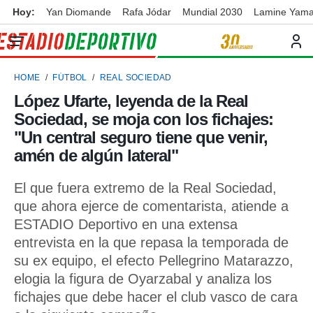
Hoy:
Yan Diomande
Rafa Jódar
Mundial 2030
Lamine Yama
privacidad
o de
ortivo
HOME
FÚTBOL
REAL SOCIEDAD
ortivo.com)
borado por
López Ufarte, leyenda de la Real
es para
Sociedad, se moja con los fichajes:
ue la
 que se
"Un central seguro tiene que venir,
e calidad.
amén de algún lateral"
eder a este
ediante las
El que fuera extremo de la Real Sociedad,
opciones:
que ahora ejerce de comentarista, atiende a
ookies y
ESTADIO Deportivo en una extensa
e forma
entrevista en la que repasa la temporada de
su ex equipo, el efecto Pellegrino Matarazzo,
d digital
ada, basada
elogia la figura de Oyarzabal y analiza los
mación
fichajes que debe hacer el club vasco de cara
ediante
ecnologías