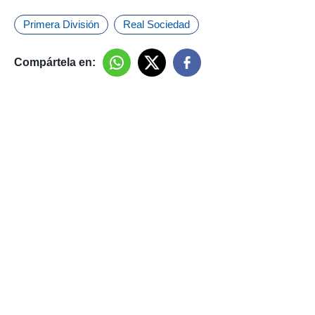
Primera División
Real Sociedad
Compártela en: