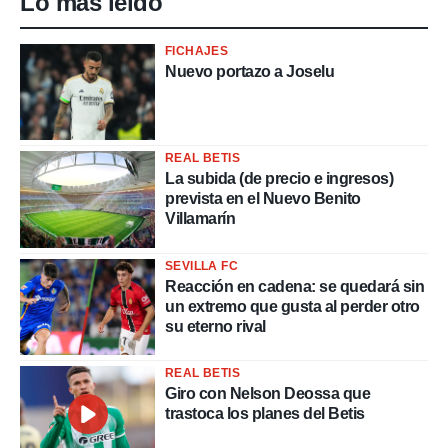
Lo más leído
FICHAJES
Nuevo portazo a Joselu
REAL BETIS
La subida (de precio e ingresos)
prevista en el Nuevo Benito
Villamarín
SEVILLA FC
Reacción en cadena: se quedará sin
un extremo que gusta al perder otro
su eterno rival
REAL BETIS
Giro con Nelson Deossa que
trastoca los planes del Betis