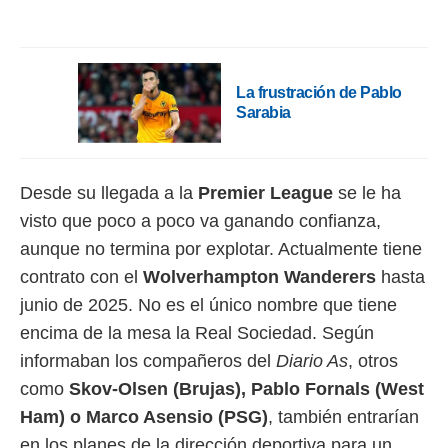
o.
calización
precisa e
ión mediante
La frustración de Pablo
Sarabia
, publicidad
dos,
 publicidad
Desde su llegada a la
Premier
League
se le ha
,
ón de
visto que poco a poco va ganando confianza,
 desarrollo
aunque no termina por explotar. Actualmente tiene
s.
contrato con el
Wolverhampton
Wanderers
hasta
tros 1199
junio de 2025. No es el único nombre que tiene
ios
encima de la mesa la Real Sociedad. Según
informaban los compañeros del
Diario As
, otros
como
Skov-Olsen (Brujas), Pablo Fornals (West
Ham) o Marco Asensio (PSG)
, también entrarían
en los planes de la dirección deportiva para un