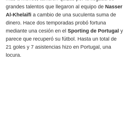
idad
grandes talentos que llegaron al equipo de
Nasser
a, utilizar
a
Al-Khelaïfi
a cambio de una suculenta suma de
 la
dinero. Hace dos temporadas probó fortuna
da, crear un
mediante una cesión en el
Sporting de Portugal
y
personalizar
parece que recuperó su fútbol. Hasta un total de
o, uso de
a la
21 goles y 7 asistencias hizo en Portugal, una
e contenido
locura.
do, medir el
 de la
medir el
 del
 comprender
 través de
s o a través
nación de
edentes de
fuentes,
y mejora de
os, uso de
ados con el
 seleccionar