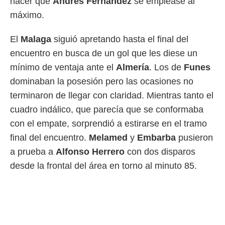
hacer que
Andrés Fernández
se emplease al
máximo.
El
Malaga
siguió apretando hasta el final del
encuentro en busca de un gol que les diese un
mínimo de ventaja ante el
Almería
. Los de
Funes
dominaban la posesión pero las ocasiones no
terminaron de llegar con claridad. Mientras tanto el
cuadro indálico, que parecía que se conformaba
con el empate, sorprendió a estirarse en el tramo
final del encuentro.
Melamed
y
Embarba
pusieron
a prueba a
Alfonso Herrero
con dos disparos
desde la frontal del área en torno al minuto 85.