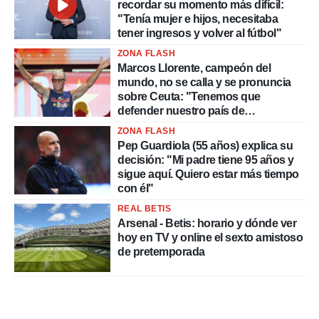
recordar su momento más difícil:
"Tenía mujer e hijos, necesitaba
tener ingresos y volver al fútbol"
ZONA FLASH
Marcos Llorente, campeón del
mundo, no se calla y se pronuncia
sobre Ceuta: "Tenemos que
defender nuestro país de
delincuentes"
ZONA FLASH
Pep Guardiola (55 años) explica su
decisión: "Mi padre tiene 95 años y
sigue aquí. Quiero estar más tiempo
con él"
REAL BETIS
Arsenal - Betis: horario y dónde ver
hoy en TV y online el sexto amistoso
de pretemporada