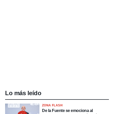
Lo más leído
ZONA FLASH
De la Fuente se emociona al