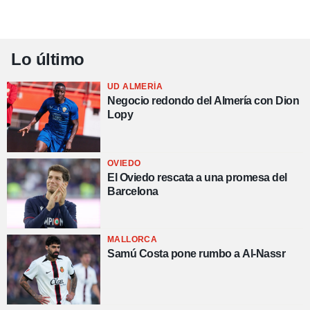
Lo último
UD ALMERÍA
Negocio redondo del Almería con Dion
Lopy
OVIEDO
El Oviedo rescata a una promesa del
Barcelona
MALLORCA
Samú Costa pone rumbo a Al-Nassr