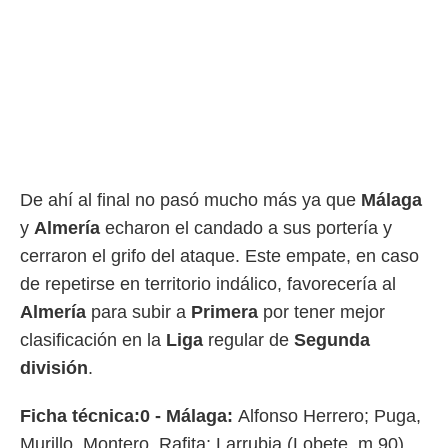
De ahí al final no pasó mucho más ya que
Málaga
y
Almería
echaron el candado a sus portería y
cerraron el grifo del ataque. Este empate, en caso
de repetirse en territorio indálico, favorecería al
Almería
para subir a
Primera
por tener mejor
clasificación en la
Liga
regular de
Segunda
división
.
Ficha técnica:
0 - Málaga:
Alfonso Herrero; Puga,
Murillo, Montero, Rafita; Larrubia (Lobete, m.90),