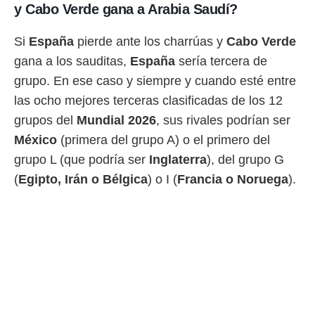
y Cabo Verde gana a Arabia Saudí?
Si
España
pierde ante los charrúas y
Cabo Verde
gana a los sauditas,
España
sería tercera de
grupo. En ese caso y siempre y cuando esté entre
las ocho mejores terceras clasificadas de los 12
grupos del
Mundial 2026
, sus rivales podrían ser
México
(primera del grupo A) o el primero del
grupo L (que podría ser
Inglaterra
), del grupo G
(
Egipto, Irán o Bélgica
) o I (
Francia o Noruega
).