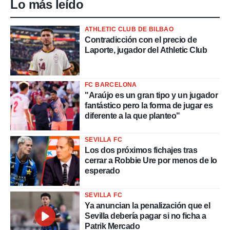
Lo más leído
ATHLETIC CLUB DE BILBAO
Contradicción con el precio de
Laporte, jugador del Athletic Club
FC BARCELONA
"Araújo es un gran tipo y un jugador
fantástico pero la forma de jugar es
diferente a la que planteo"
SEVILLA FC
Los dos próximos fichajes tras
cerrar a Robbie Ure por menos de lo
esperado
SEVILLA FC
Ya anuncian la penalización que el
Sevilla debería pagar si no ficha a
Patrik Mercado