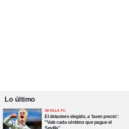
Lo último
SEVILLA FC
El delantero elegido, a 'buen precio':
"Vale cada céntimo que pague el
Sevilla"