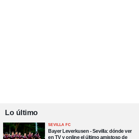
Lo último
SEVILLA FC
Bayer Leverkusen - Sevilla: dónde ver
en TV y online el último amistoso de