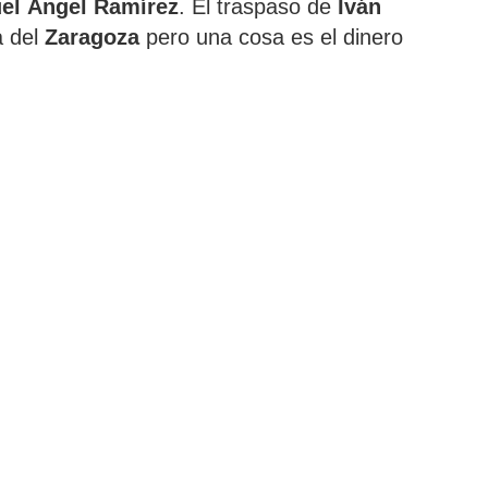
el Ángel Ramírez
. El traspaso de
Iván
a del
Zaragoza
pero una cosa es el dinero