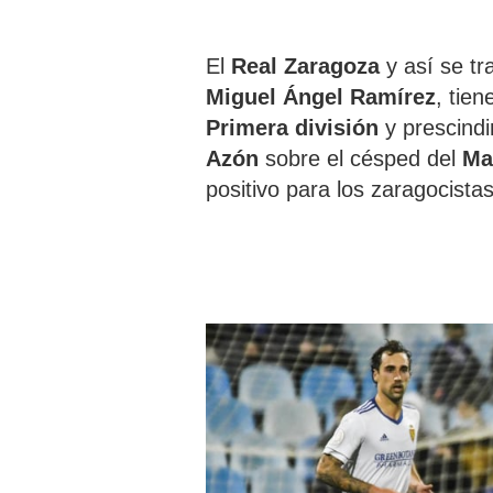
El
Real Zaragoza
y así se tr
Miguel Ángel Ramírez
, tie
Primera división
y prescind
Azón
sobre el césped del
Ma
positivo para los zaragocistas