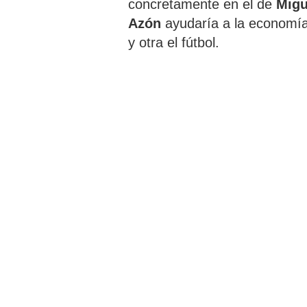
concretamente en el de
Migu
Azón
ayudaría a la economí
y otra el fútbol.