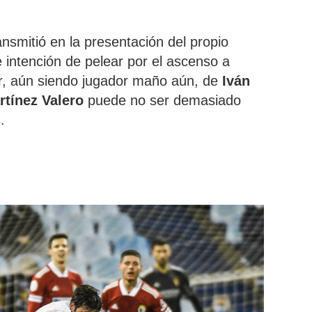
ansmitió en la presentación del propio
ne intención de pelear por el ascenso a
ir, aún siendo jugador maño aún, de
Iván
rtínez Valero
puede no ser demasiado
.