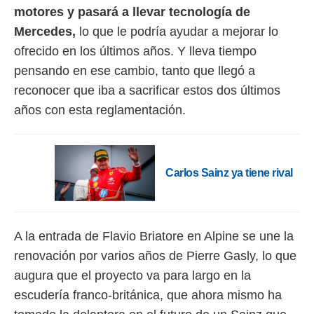
motores y pasará a llevar tecnología de
Mercedes,
lo que le podría ayudar a mejorar lo
ofrecido en los últimos años. Y lleva tiempo
pensando en ese cambio, tanto que llegó a
reconocer que iba a sacrificar estos dos últimos
años con esta reglamentación.
Carlos Sainz ya tiene rival
A la entrada de Flavio Briatore en Alpine se une la
renovación por varios años de Pierre Gasly, lo que
augura que el proyecto va para largo en la
escudería franco-británica, que ahora mismo ha