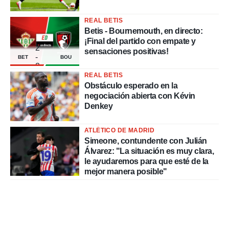
REAL BETIS
Betis - Bournemouth, en directo:
¡Final del partido con empate y
2
sensaciones positivas!
-
BET
BOU
2
REAL BETIS
Obstáculo esperado en la
negociación abierta con Kévin
Denkey
ATLÉTICO DE MADRID
Simeone, contundente con Julián
Álvarez: "La situación es muy clara,
le ayudaremos para que esté de la
mejor manera posible"