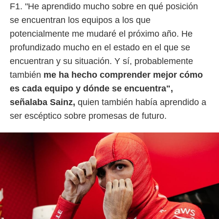
idad
F1. "He aprendido mucho sobre en qué posición
a, utilizar
se encuentran los equipos a los que
a
 la
potencialmente me mudaré el próximo año. He
profundizado mucho en el estado en el que se
da, crear un
personalizar
encuentran y su situación. Y sí, probablemente
o, uso de
también
me ha hecho comprender mejor cómo
a la
e contenido
es cada equipo y dónde se encuentra",
do, medir el
señalaba Sainz,
quien también había aprendido a
 de la
medir el
ser escéptico sobre promesas de futuro.
 del
 comprender
 través de
s o a través
nación de
edentes de
fuentes,
y mejora de
os, uso de
ados con el
 seleccionar