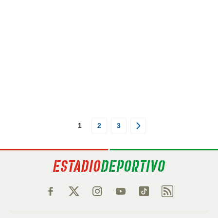
1
2
3