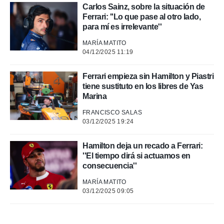
Carlos Sainz, sobre la situación de
Ferrari: ''Lo que pase al otro lado,
para mí es irrelevante''
MARÍA MATITO
04/12/2025 11:19
Ferrari empieza sin Hamilton y Piastri
tiene sustituto en los libres de Yas
Marina
FRANCISCO SALAS
03/12/2025 19:24
Hamilton deja un recado a Ferrari:
''El tiempo dirá si actuamos en
consecuencia''
MARÍA MATITO
03/12/2025 09:05