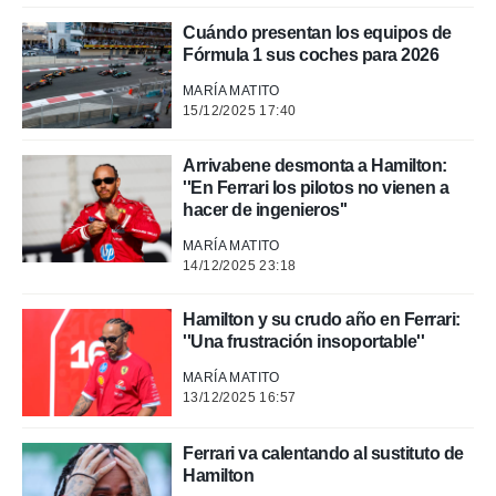
Cuándo presentan los equipos de
Fórmula 1 sus coches para 2026
MARÍA MATITO
15/12/2025 17:40
Arrivabene desmonta a Hamilton:
''En Ferrari los pilotos no vienen a
hacer de ingenieros''
MARÍA MATITO
14/12/2025 23:18
Hamilton y su crudo año en Ferrari:
''Una frustración insoportable''
MARÍA MATITO
13/12/2025 16:57
Ferrari va calentando al sustituto de
Hamilton