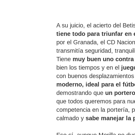
A su juicio, el acierto del B
tiene todo para triunfar en 
por el Granada, el CD Naciona
transmitía seguridad, tranqui
Tiene
muy buen uno contra u
bien los tiempos y en el
jueg
con buenos desplazamientos 
moderno, ideal para el fútb
demostrando que
un porter
que todos queremos para nues
competencia en la portería, pe
calmado y
sabe manejar la 