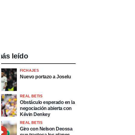
ás leído
FICHAJES
Nuevo portazo a Joselu
REAL BETIS
Obstáculo esperado en la
negociación abierta con
Kévin Denkey
REAL BETIS
Giro con Nelson Deossa
que trastoca los planes