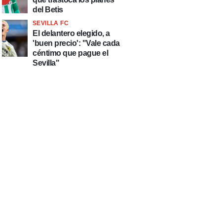
del Betis
SEVILLA FC
El delantero elegido, a
'buen precio': "Vale cada
céntimo que pague el
Sevilla"