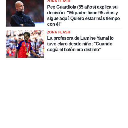
ZONA FLASH
Pep Guardiola (55 años) explica su
decisión: "Mi padre tiene 95 años y
sigue aquí. Quiero estar más tiempo
con él"
ZONA FLASH
La profesora de Lamine Yamal lo
tuvo claro desde niño: "Cuando
cogía el balón era distinto"