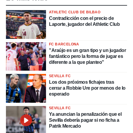
ATHLETIC CLUB DE BILBAO
Contradicción con el precio de
Laporte, jugador del Athletic Club
FC BARCELONA
"Araújo es un gran tipo y un jugador
fantástico pero la forma de jugar es
diferente a la que planteo"
SEVILLA FC
Los dos próximos fichajes tras
cerrar a Robbie Ure por menos de lo
esperado
SEVILLA FC
Ya anuncian la penalización que el
Sevilla debería pagar si no ficha a
Patrik Mercado