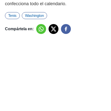
confecciona todo el calendario.
Tenis
Washington
Compártela en: