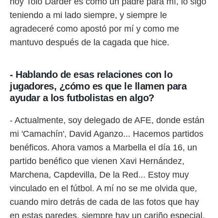
hoy Tolo Darder es como un padre para mí, lo sigo
teniendo a mi lado siempre, y siempre le
agradeceré como apostó por mí y como me
mantuvo después de la cagada que hice.
- Hablando de esas relaciones con lo
jugadores, ¿cómo es que le llamen para
ayudar a los futbolistas en algo?
- Actualmente, soy delegado de AFE, donde están
mi 'Camachín', David Aganzo... Hacemos partidos
benéficos. Ahora vamos a Marbella el día 16, un
partido benéfico que vienen Xavi Hernández,
Marchena, Capdevilla, De la Red... Estoy muy
vinculado en el fútbol. A mí no se me olvida que,
cuando miro detrás de cada de las fotos que hay
en estas paredes, siempre hay un cariño especial.