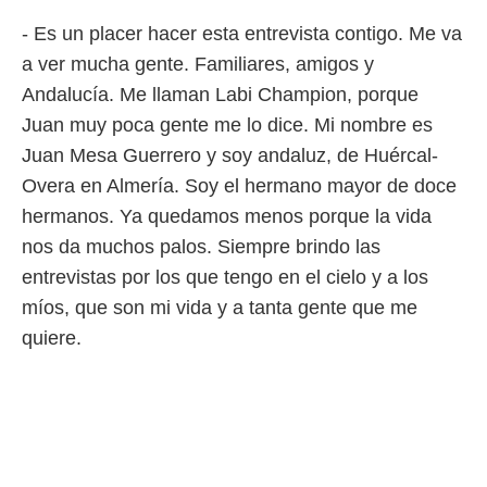
 botón
.
- Es un placer hacer esta entrevista contigo. Me va
a ver mucha gente. Familiares, amigos y
nto,
Andalucía. Me llaman Labi Champion, porque
Juan muy poca gente me lo dice. Mi nombre es
cios
kies,
Juan Mesa Guerrero y soy andaluz, de Huércal-
ores únicos
Overa en Almería. Soy el hermano mayor de doce
as similares
nar,
hermanos. Ya quedamos menos porque la vida
rocesar
nos da muchos palos. Siempre brindo las
onales como
 este sitio
entrevistas por los que tengo en el cielo y a los
recciones IP
míos, que son mi vida y a tanta gente que me
ficadores de
 posible
quiere.
s
 traten tus
nales en
 interés
go a lo que
nerte. Para
retirar su