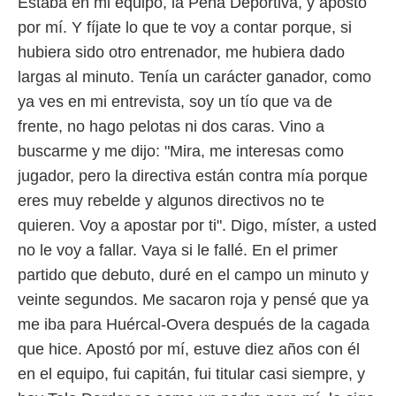
Estaba en mi equipo, la Peña Deportiva, y apostó
por mí. Y fíjate lo que te voy a contar porque, si
hubiera sido otro entrenador, me hubiera dado
largas al minuto. Tenía un carácter ganador, como
ya ves en mi entrevista, soy un tío que va de
frente, no hago pelotas ni dos caras. Vino a
buscarme y me dijo: "Mira, me interesas como
jugador, pero la directiva están contra mía porque
eres muy rebelde y algunos directivos no te
quieren. Voy a apostar por ti". Digo, míster, a usted
no le voy a fallar. Vaya si le fallé. En el primer
partido que debuto, duré en el campo un minuto y
veinte segundos. Me sacaron roja y pensé que ya
me iba para Huércal-Overa después de la cagada
que hice. Apostó por mí, estuve diez años con él
en el equipo, fui capitán, fui titular casi siempre, y