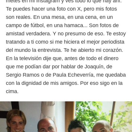
metes en mi Instagram y ves todo lo que hay ahí.
Te puedes hacer una foto con X, pero mis fotos
son reales. En una mesa, en una cena, en un
campo de fútbol, en una hamaca... Son fotos de
amistad verdadera. Y no presumo de eso. Te estoy
tratando a ti como si me hiciera el mejor periodista
del mundo la entrevista. Te he abierto mi corazón.
En la televisión dije que, antes de todo el dinero
que me podían dar por hablar de Joaquín, de
Sergio Ramos o de Paula Echeverría, me quedaba
con la dignidad de mis amigos. Por eso sigo en la
cima.