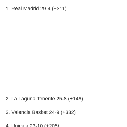
1. Real Madrid 29-4 (+311)
2. La Laguna Tenerife 25-8 (+146)
3. Valencia Basket 24-9 (+332)
4. Unicaja 23-10 (+205)