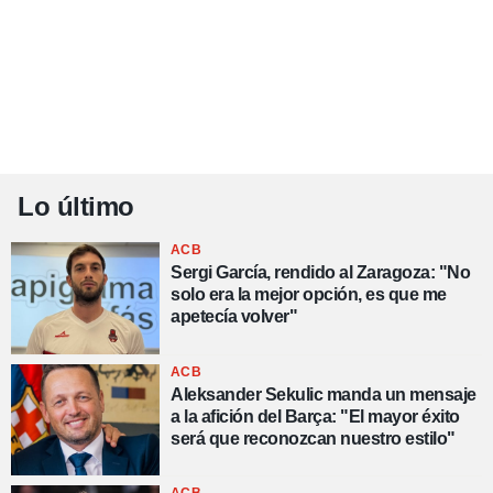
Lo último
ACB
Sergi García, rendido al Zaragoza: "No
solo era la mejor opción, es que me
apetecía volver"
ACB
Aleksander Sekulic manda un mensaje
a la afición del Barça: "El mayor éxito
será que reconozcan nuestro estilo"
ACB