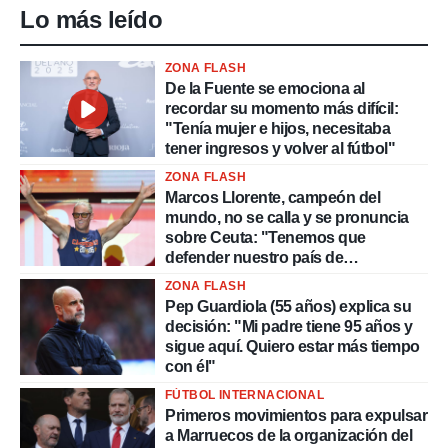
Lo más leído
ZONA FLASH
De la Fuente se emociona al
recordar su momento más difícil:
"Tenía mujer e hijos, necesitaba
tener ingresos y volver al fútbol"
ZONA FLASH
Marcos Llorente, campeón del
mundo, no se calla y se pronuncia
sobre Ceuta: "Tenemos que
defender nuestro país de
delincuentes"
ZONA FLASH
Pep Guardiola (55 años) explica su
decisión: "Mi padre tiene 95 años y
sigue aquí. Quiero estar más tiempo
con él"
FÚTBOL INTERNACIONAL
Primeros movimientos para expulsar
a Marruecos de la organización del