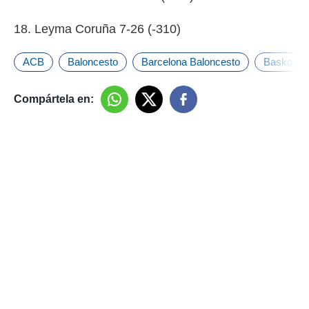
18. Leyma Coruña 7-26 (-310)
ACB
Baloncesto
Barcelona Baloncesto
Baskonia
Compártela en: