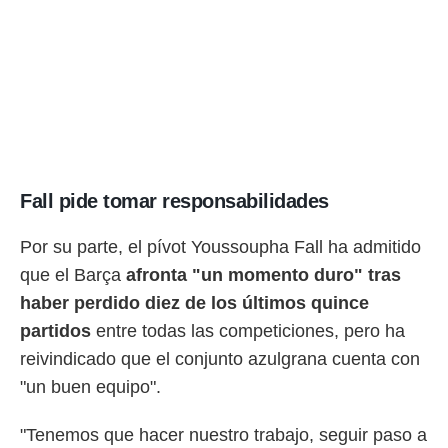
o.
calización
precisa e
ión mediante
, publicidad
dos,
 publicidad
,
Fall pide tomar responsabilidades
ón de
 desarrollo
Por su parte, el pívot Youssoupha Fall ha admitido
s.
que el Barça
afronta "un momento duro" tras
tros 1199
haber perdido diez de los últimos quince
ios
partidos
entre todas las competiciones, pero ha
reivindicado que el conjunto azulgrana cuenta con
"un buen equipo".
"Tenemos que hacer nuestro trabajo, seguir paso a