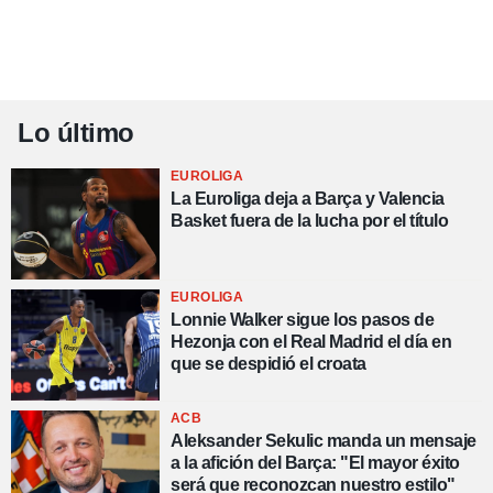
Lo último
EUROLIGA
La Euroliga deja a Barça y Valencia
Basket fuera de la lucha por el título
EUROLIGA
Lonnie Walker sigue los pasos de
Hezonja con el Real Madrid el día en
que se despidió el croata
ACB
Aleksander Sekulic manda un mensaje
a la afición del Barça: "El mayor éxito
será que reconozcan nuestro estilo"