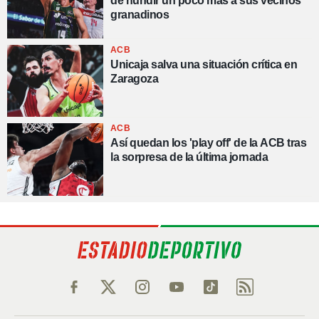
de hundir un poco más a sus vecinos
granadinos
ACB
Unicaja salva una situación crítica en
Zaragoza
ACB
Así quedan los 'play off' de la ACB tras
la sorpresa de la última jornada