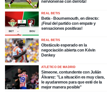
nervionense con derrota!
REAL BETIS
Betis - Bournemouth, en directo:
¡Final del partido con empate y
2
sensaciones positivas!
-
BET
BOU
2
REAL BETIS
Obstáculo esperado en la
negociación abierta con Kévin
Denkey
ATLÉTICO DE MADRID
Simeone, contundente con Julián
Álvarez: "La situación es muy clara,
le ayudaremos para que esté de la
mejor manera posible"