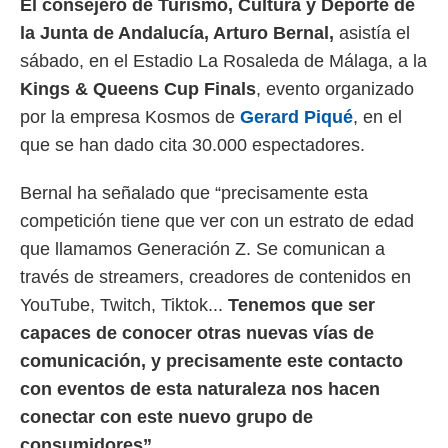
El consejero de Turismo, Cultura y Deporte de
 mismo.
la Junta de Andalucía, Arturo Bernal,
asistía el
sultar más
 en nuestra
sábado, en el Estadio La Rosaleda de Málaga, a la
 Cookies
y
Kings & Queens Cup Finals
, evento organizado
ualquier
por la empresa Kosmos de
Gerard Piqué
, en el
ento
que se han dado cita 30.000 espectadores.
 botón
ación de
kies
Bernal ha señalado que “precisamente esta
 disponible
competición tiene que ver con un estrato de edad
e nuestra
que llamamos Generación Z. Se comunican a
.
través de streamers, creadores de contenidos en
IVAMENTE,
YouTube, Twitch, Tiktok...
Tenemos que ser
capaces de conocer otras nuevas vías de
as
comunicación, y precisamente este contacto
 a cookies
con eventos de esta naturaleza nos hacen
 no aceptar
ón de
conectar con este nuevo grupo de
uedes
consumidores”.
uestro sitio