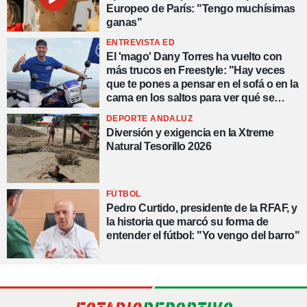
Europeo de París: "Tengo muchísimas
ganas"
ENTREVISTA ED
El 'mago' Dany Torres ha vuelto con
más trucos en Freestyle: "Hay veces
que te pones a pensar en el sofá o en la
cama en los saltos para ver qué se
puede hacer nuevo"
DEPORTE ANDALUZ
Diversión y exigencia en la Xtreme
Natural Tesorillo 2026
FÚTBOL
Pedro Curtido, presidente de la RFAF, y
la historia que marcó su forma de
entender el fútbol: "Yo vengo del barro"