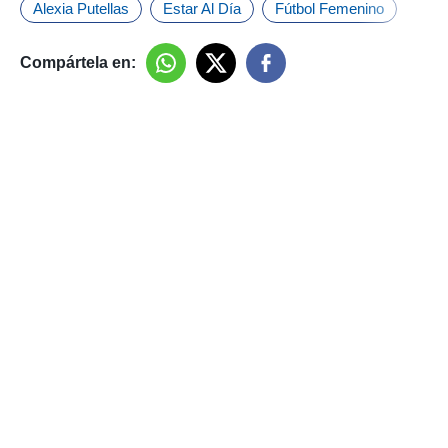
Alexia Putellas
Estar Al Día
Fútbol Femenino
Compártela en: