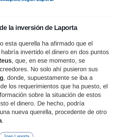
de la inversión de Laporta
o esta querella ha afirmado que el
habría invertido el dinero en dos puntos
Reus
, que, en ese momento, se
creedores. No solo ahí pusieron sus
g
, donde, supuestamente se iba a
 de los requerimientos que ha puesto, el
nformación sobre la situación de estos
sto el dinero. De hecho, podría
una nueva querella, procedente de otro
a
.
Joan Laporta