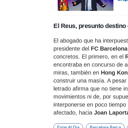
El Reus, presunto destino 
El abogado que ha interpuest
presidente del
FC Barcelona
concretos. El primero, en el
encontraba en concurso de a
miras, también en
Hong Kon
construir una masía. A pesar
letrado afirma que no tiene i
movimientos ni de, por supue
interponerse en poco tiempo 
afectado, hacia
Joan Laport
Estar Al Día
Barcelona Barça