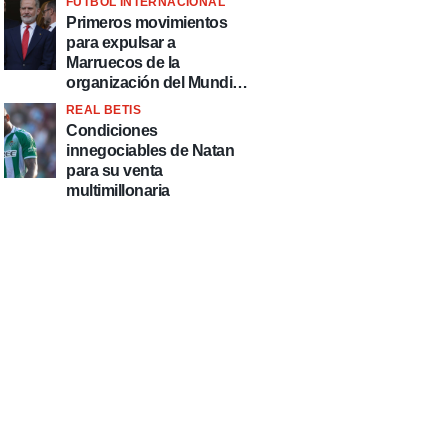
FÚTBOL INTERNACIONAL
fútbol"
Primeros movimientos
para expulsar a
Marruecos de la
organización del Mundial
2030
REAL BETIS
Condiciones
innegociables de Natan
para su venta
multimillonaria