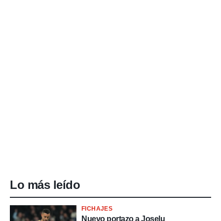
Lo más leído
FICHAJES
Nuevo portazo a Joselu