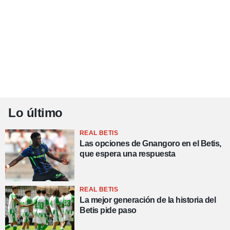
Lo último
REAL BETIS
Las opciones de Gnangoro en el Betis,
que espera una respuesta
REAL BETIS
La mejor generación de la historia del
Betis pide paso