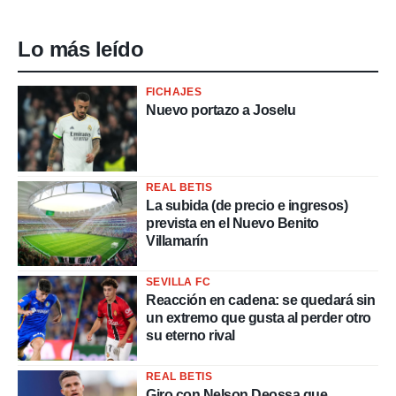
Lo más leído
FICHAJES
Nuevo portazo a Joselu
REAL BETIS
La subida (de precio e ingresos)
prevista en el Nuevo Benito
Villamarín
SEVILLA FC
Reacción en cadena: se quedará sin
un extremo que gusta al perder otro
su eterno rival
REAL BETIS
Giro con Nelson Deossa que