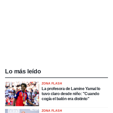
Lo más leído
ZONA FLASH
La profesora de Lamine Yamal lo
tuvo claro desde niño: "Cuando
cogía el balón era distinto"
ZONA FLASH