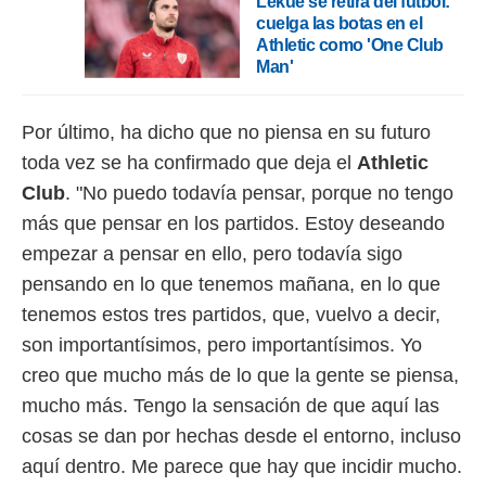
Lekue se retira del fútbol:
cuelga las botas en el
Athletic como 'One Club
Man'
Por último, ha dicho que no piensa en su futuro
toda vez se ha confirmado que deja el
Athletic
Club
. "No puedo todavía pensar, porque no tengo
más que pensar en los partidos. Estoy deseando
empezar a pensar en ello, pero todavía sigo
pensando en lo que tenemos mañana, en lo que
tenemos estos tres partidos, que, vuelvo a decir,
son importantísimos, pero importantísimos. Yo
creo que mucho más de lo que la gente se piensa,
mucho más. Tengo la sensación de que aquí las
cosas se dan por hechas desde el entorno, incluso
aquí dentro. Me parece que hay que incidir mucho.