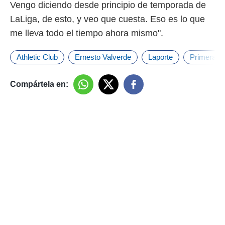
Vengo diciendo desde principio de temporada de
LaLiga, de esto, y veo que cuesta. Eso es lo que
me lleva todo el tiempo ahora mismo".
Athletic Club
Ernesto Valverde
Laporte
Primera Di
Compártela en: