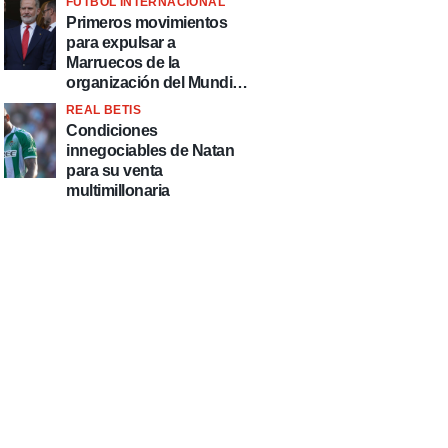
FÚTBOL INTERNACIONAL
fútbol"
Primeros movimientos
para expulsar a
Marruecos de la
organización del Mundial
2030
REAL BETIS
Condiciones
innegociables de Natan
para su venta
multimillonaria