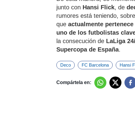
junto con
Hansi Flick
, de
de
rumores está teniendo, sobre
que
actualmente pertenece
uno de los futbolistas clav
la consecución de
LaLiga 24
Supercopa de España
.
Deco
FC Barcelona
Hansi F
Compártela en: