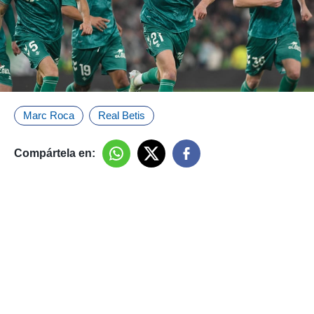
Marc Roca
Real Betis
Compártela en: