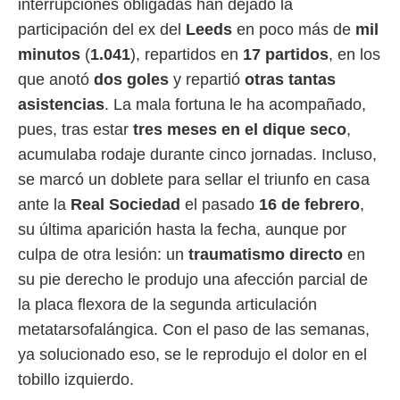
interrupciones obligadas han dejado la
participación del ex del
Leeds
en poco más de
mil
minutos
(
1.041
), repartidos en
17 partidos
, en los
que anotó
dos goles
y repartió
otras tantas
asistencias
. La mala fortuna le ha acompañado,
pues, tras estar
tres meses en el dique seco
,
acumulaba rodaje durante cinco jornadas. Incluso,
se marcó un doblete para sellar el triunfo en casa
ante la
Real Sociedad
el pasado
16 de febrero
,
su última aparición hasta la fecha, aunque por
culpa de otra lesión: un
traumatismo directo
en
su pie derecho le produjo una afección parcial de
la placa flexora de la segunda articulación
metatarsofalángica. Con el paso de las semanas,
ya solucionado eso, se le reprodujo el dolor en el
tobillo izquierdo.