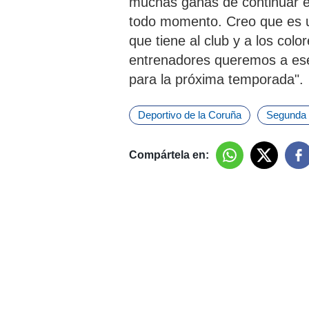
muchas ganas de continuar e
todo momento. Creo que es u
que tiene al club y a los color
entrenadores queremos a ese 
para la próxima temporada".
Deportivo de la Coruña
Segunda 
Compártela en: