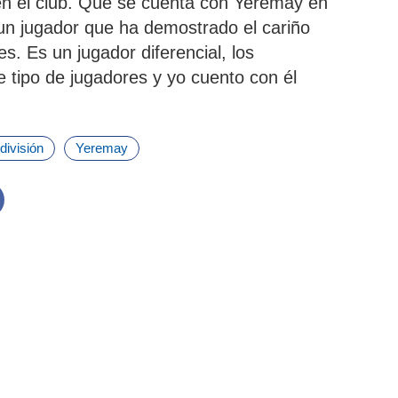
n el club. Que se cuenta con Yeremay en
n jugador que ha demostrado el cariño
es. Es un jugador diferencial, los
tipo de jugadores y yo cuento con él
división
Yeremay