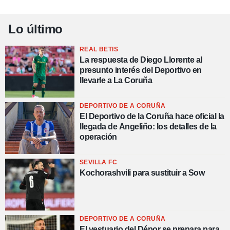
Lo último
REAL BETIS
La respuesta de Diego Llorente al
presunto interés del Deportivo en
llevarle a La Coruña
DEPORTIVO DE A CORUÑA
El Deportivo de la Coruña hace oficial la
llegada de Angeliño: los detalles de la
operación
SEVILLA FC
Kochorashvili para sustituir a Sow
DEPORTIVO DE A CORUÑA
El vestuario del Dépor se prepara para