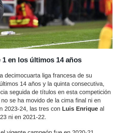
 1 en los últimos 14 años
la decimocuarta liga francesa de su
 últimos 14 años y la quinta consecutiva,
ia seguida de títulos en esta competición
G
no se ha movido de la cima final ni en
en 2023-24, las tres con
Luis Enrique
al
-23 ni en 2021-22.
 el vigente campeón fue en 2020-21,