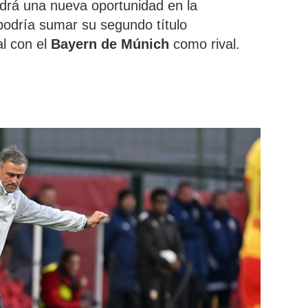
drá una nueva oportunidad en la
podría sumar su segundo título
al con el
Bayern de Múnich
como rival.