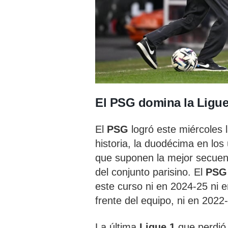
El PSG domina la Ligue
El
PSG
logró este miércoles 
historia, la duodécima en los
que suponen la mejor secuenc
del conjunto parisino. El
PS
este curso ni en 2024-25 ni 
frente del equipo, ni en 2022
La última
Ligue 1
que perdió