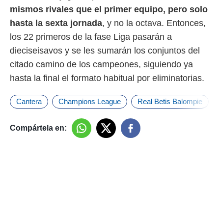
mismos rivales que el primer equipo, pero solo
hasta la sexta jornada
, y no la octava. Entonces,
los 22 primeros de la fase Liga pasarán a
dieciseisavos y se les sumarán los conjuntos del
citado camino de los campeones, siguiendo ya
hasta la final el formato habitual por eliminatorias.
Cantera
Champions League
Real Betis Balompie
Compártela en: