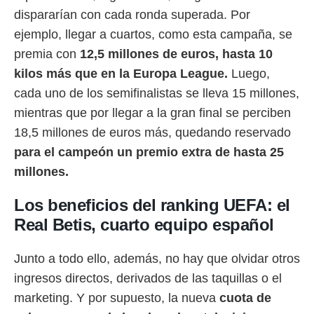
dispararían con cada ronda superada. Por
ejemplo, llegar a cuartos, como esta campaña, se
premia con
12,5 millones de euros, hasta 10
kilos más que en la Europa League.
Luego,
cada uno de los semifinalistas se lleva 15 millones,
mientras que por llegar a la gran final se perciben
18,5 millones de euros más, quedando reservado
para el campeón un premio extra de hasta 25
millones.
Los beneficios del ranking UEFA: el
Real Betis, cuarto equipo español
Junto a todo ello, además, no hay que olvidar otros
ingresos directos, derivados de las taquillas o el
marketing. Y por supuesto, la nueva
cuota de