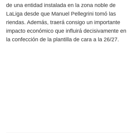
de una entidad instalada en la zona noble de
 mismo.
sultar más
LaLiga desde que Manuel Pellegrini tomó las
 en nuestra
riendas. Además, traerá consigo un importante
 Cookies
y
ualquier
impacto económico que influirá decisivamente en
la confección de la plantilla de cara a la 26/27.
ento
 botón
ación de
kies
 disponible
e nuestra
.
IVAMENTE,
as
 a cookies
 no aceptar
ón de
uedes
uestro sitio