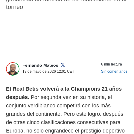
nos permite
torneo
ACEPTAR
estra
Y
ara seguir
CONTINUAR
e contenido
stándares
sin coste.
CONFIGURAR
 botón
continuar",
RECHAZAR
der a la
ndo la
6 min lectura
Fernando Mateos
 de todas
, ya sean
13 de mayo de 2026 12:01
CET
Sin comentarios
de nuestros
 nos
El Real Betis volverá a la Champions 21 años
 y análisis
después.
Por segunda vez en su historia, el
tamiento en
conjunto verdiblanco competirá con los más
b, así como
un perfil
grandes del continente. Pero este logro, después
para
de otras cinco clasificaciones consecutivas para
ublicidad y
Europa, no solo engrandece el prestigio deportivo
do en