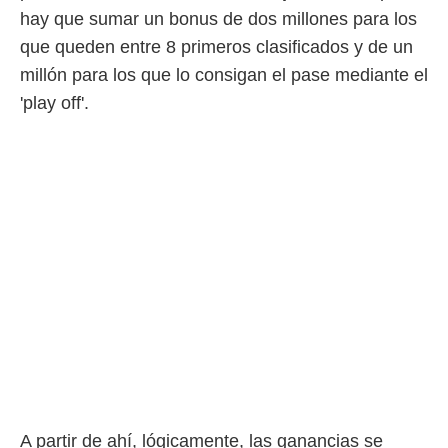
hay que sumar un bonus de dos millones para los
que queden entre 8 primeros clasificados y de un
millón para los que lo consigan el pase mediante el
'play off'.
A partir de ahí, lógicamente, las ganancias se