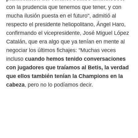
 botón
con la prudencia que tenemos que tener, y con
.
mucha ilusión puesta en el futuro", admitió al
nto,
respecto el presidente heliopolitano, Ángel Haro,
confirmando el vicepresidente, José Miguel López
cios
kies,
Catalán, que era algo que ya tenían en mente al
ores únicos
negociar los últimos fichajes: "Muchas veces
as similares
incluso
cuando hemos tenido conversaciones
nar,
rocesar
con jugadores que traíamos al Betis, la verdad
onales como
que ellos también tenían la Champions en la
 este sitio
recciones IP
cabeza
, pero no lo podíamos decir.
ficadores de
 posible
s
 traten tus
nales en
 interés
go a lo que
nerte. Para
retirar su