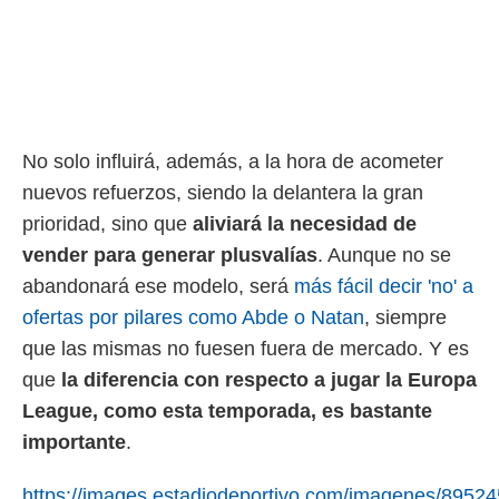
ento u
 de datos
er momento
ic en
o en
 Cookies
en
No solo influirá, además, a la hora de acometer
eb.
nuevos refuerzos, siendo la delantera la gran
y
prioridad, sino que
aliviará la necesidad de
socios
vender para generar plusvalías
. Aunque no se
el
abandonará ese modelo, será
más fácil decir 'no' a
to de
ofertas por pilares como Abde o Natan
, siempre
que las mismas no fuesen fuera de mercado. Y es
la
que
la diferencia con respecto a jugar la Europa
 en un
 y/o acceder
League, como esta temporada, es bastante
 de datos
importante
.
ara
 anuncios
ar perfiles
https://images.estadiodeportivo.com/imagenes/89524