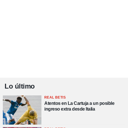
Lo último
REAL BETIS
Atentos en La Cartuja a un posible
ingreso extra desde Italia