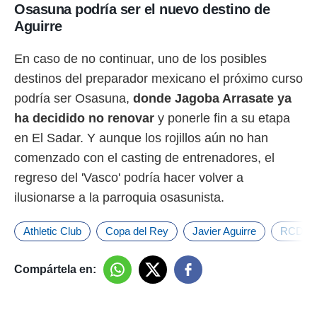
Osasuna podría ser el nuevo destino de
Aguirre
En caso de no continuar, uno de los posibles
destinos del preparador mexicano el próximo curso
podría ser Osasuna,
donde Jagoba Arrasate ya
ha decidido no renovar
y ponerle fin a su etapa
en El Sadar. Y aunque los rojillos aún no han
comenzado con el casting de entrenadores, el
regreso del 'Vasco' podría hacer volver a
ilusionarse a la parroquia osasunista.
Athletic Club
Copa del Rey
Javier Aguirre
RCD Ma
Compártela en: