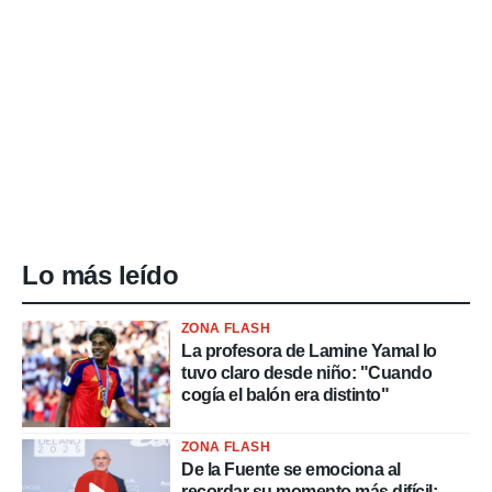
Lo más leído
ZONA FLASH
La profesora de Lamine Yamal lo
tuvo claro desde niño: "Cuando
cogía el balón era distinto"
ZONA FLASH
De la Fuente se emociona al
recordar su momento más difícil: