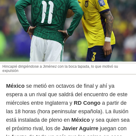
Hincapié dirigiéndose a Jiménez con la boca tapada, lo que motivó su
expulsión
México
se metió en octavos de final y ahí ya
espera a un rival que saldrá del encuentro de este
miércoles entre Inglaterra y
RD Congo
a partir de
las 18 horas (hora peninsular española). La ilusión
está instalada de pleno en
México
y sea quien sea
el próximo rival, los de
Javier Aguirre
juegan con