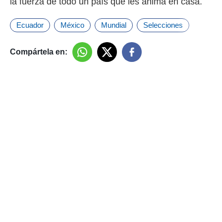
la fuerza de todo un país que les anima en casa.
Ecuador
México
Mundial
Selecciones
Compártela en: