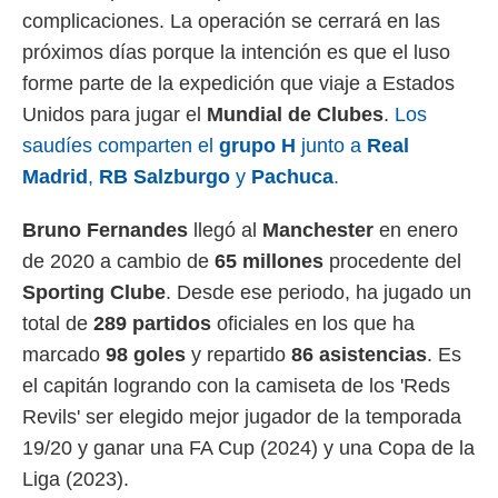
complicaciones. La operación se cerrará en las
próximos días porque la intención es que el luso
forme parte de la expedición que viaje a Estados
Unidos para jugar el
Mundial de Clubes
.
Los
saudíes comparten el
grupo H
junto a
Real
Madrid
,
RB Salzburgo
y
Pachuca
.
Bruno Fernandes
llegó al
Manchester
en enero
de 2020 a cambio de
65 millones
procedente del
Sporting Clube
. Desde ese periodo, ha jugado un
total de
289 partidos
oficiales en los que ha
marcado
98 goles
y repartido
86 asistencias
. Es
el capitán logrando con la camiseta de los 'Reds
Revils' ser elegido mejor jugador de la temporada
19/20 y ganar una FA Cup (2024) y una Copa de la
Liga (2023).