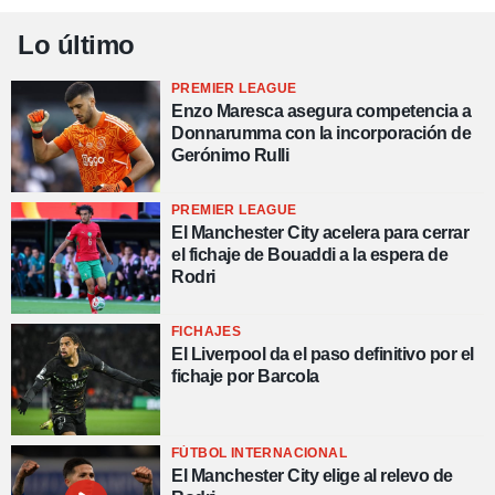
Lo último
PREMIER LEAGUE
Enzo Maresca asegura competencia a
Donnarumma con la incorporación de
Gerónimo Rulli
PREMIER LEAGUE
El Manchester City acelera para cerrar
el fichaje de Bouaddi a la espera de
Rodri
FICHAJES
El Liverpool da el paso definitivo por el
fichaje por Barcola
FÚTBOL INTERNACIONAL
El Manchester City elige al relevo de