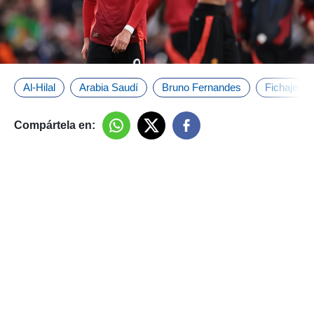
Al-Hilal
Arabia Saudí
Bruno Fernandes
Fichajes
Compártela en: