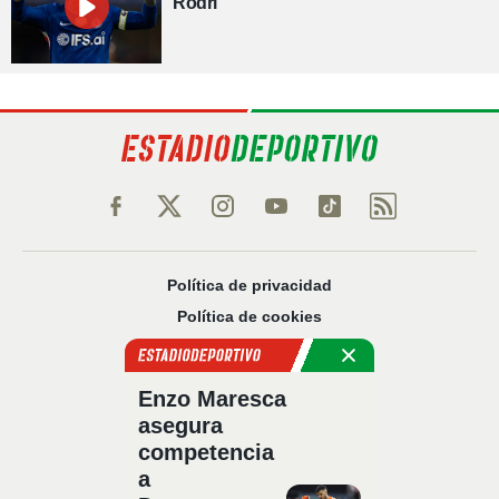
Rodri
Política de privacidad
Política de cookies
Política Comercial
Aviso legal
Enzo Maresca
Configuración de privacidad
asegura
Sobre nosotros
competencia
Código Ético
a