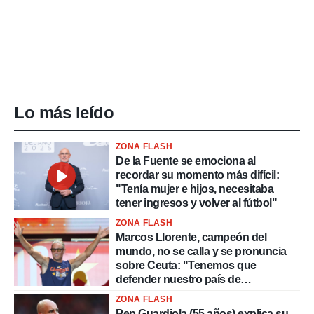
Lo más leído
ZONA FLASH
De la Fuente se emociona al
recordar su momento más difícil:
"Tenía mujer e hijos, necesitaba
tener ingresos y volver al fútbol"
ZONA FLASH
Marcos Llorente, campeón del
mundo, no se calla y se pronuncia
sobre Ceuta: "Tenemos que
defender nuestro país de
delincuentes"
ZONA FLASH
Pep Guardiola (55 años) explica su