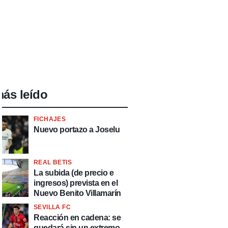
ás leído
FICHAJES
Nuevo portazo a Joselu
REAL BETIS
La subida (de precio e
ingresos) prevista en el
Nuevo Benito Villamarín
SEVILLA FC
Reacción en cadena: se
quedará sin un extremo