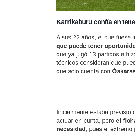
Karrikaburu confía en ten
A sus 22 años, el que fuese 
que puede tener oportunida
que ya jugó 13 partidos e hiz
técnicos consideran que pued
que solo cuenta con
Óskarss
Inicialmente estaba previsto 
actuar en punta, pero
el fic
necesidad
, pues el extrem