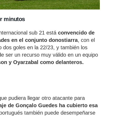
er minutos
internacional sub 21 está
convencido de
des en el conjunto donostiarra
, con el
o dos goles en la 22/23, y también los
e ser un recurso muy válido en un equipo
on y Oyarzabal como delanteros.
que pudiera llegar otro atacante para
haje de Gonçalo Guedes ha cubierto esa
o portugués también puede desempeñarse