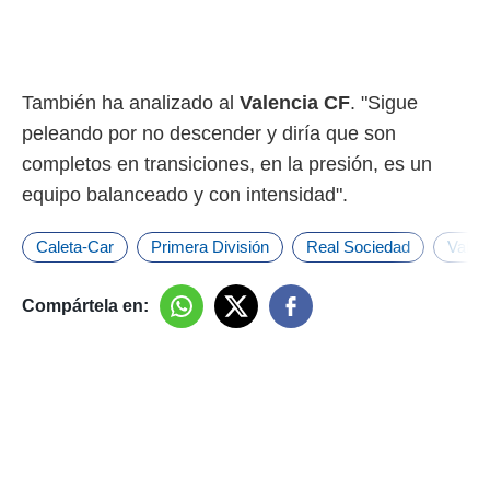
También ha analizado al
Valencia CF
. "Sigue
peleando por no descender y diría que son
completos en transiciones, en la presión, es un
equipo balanceado y con intensidad".
Caleta-Car
Primera División
Real Sociedad
Valen
Compártela en: