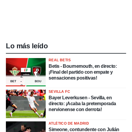
Lo más leído
REAL BETIS
Betis - Bournemouth, en directo:
¡Final del partido con empate y
2
sensaciones positivas!
-
BET
BOU
2
SEVILLA FC
Bayer Leverkusen - Sevilla, en
directo: ¡Acaba la pretemporada
nervionense con derrota!
ATLÉTICO DE MADRID
Simeone, contundente con Julián