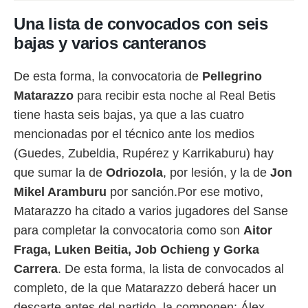
Una lista de convocados con seis
bajas y varios canteranos
De esta forma, la convocatoria de
Pellegrino
Matarazzo
para recibir esta noche al Real Betis
tiene hasta seis bajas, ya que a las cuatro
mencionadas por el técnico ante los medios
(Guedes, Zubeldia, Rupérez y Karrikaburu) hay
que sumar la de
Odriozola
, por lesión, y la de
Jon
Mikel
Aramburu
por sanción.Por ese motivo,
Matarazzo ha citado a varios jugadores del Sanse
para completar la convocatoria como son
Aitor
Fraga, Luken Beitia, Job Ochieng y Gorka
Carrera
. De esta forma, la lista de convocados al
completo, de la que Matarazzo deberá hacer un
descarte antes del partido, la componen: Álex