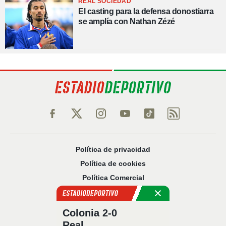
REAL SOCIEDAD
El casting para la defensa donostiarra
se amplía con Nathan Zézé
Política de privacidad
Política de cookies
Política Comercial
Aviso legal
Configuración de privacidad
Colonia 2-0
Sobre nosotros
Real