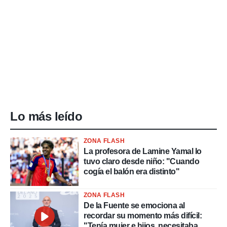
Lo más leído
ZONA FLASH
La profesora de Lamine Yamal lo
tuvo claro desde niño: "Cuando
cogía el balón era distinto"
ZONA FLASH
De la Fuente se emociona al
recordar su momento más difícil:
"Tenía mujer e hijos, necesitaba